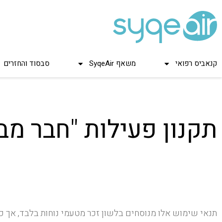
קנאביס רפואי
משאף SyqeAir
סבסוד והחזרים
תקנון פעילות "חבר מ
תנאי שימוש אלו מנוסחים בלשון זכר מטעמי נוחות בלבד, אך 