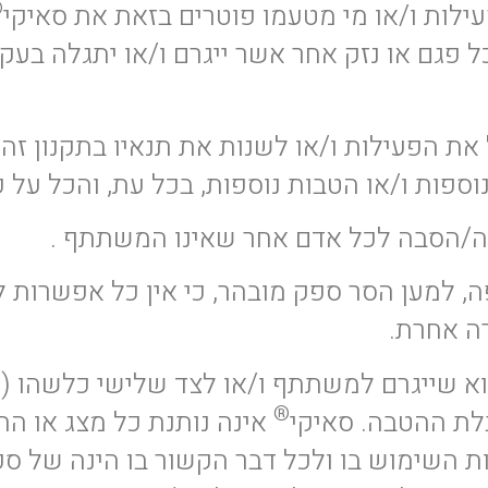
®
ילות ו/או מי מטעמו פוטרים בזאת את סאיקי
 כל פגם או נזק אחר אשר ייגרם ו/או יתגלה ב
ת הפעילות ו/או לשנות את תנאיו בתקנון זה,
וספות ו/או הטבות נוספות, בכל עת, והכל על 
ה/הסבה לכל אדם אחר שאינו המשתתף .
, למען הסר ספק מובהר, כי אין כל אפשרות 
רה אחרת.
א שייגרם למשתתף ו/או לצד שלישי כלשהו (ל
®
בלת ההטבה. סאיקי
אינה נותנת כל מצג או ה
ות השימוש בו ולכל דבר הקשור בו הינה של 