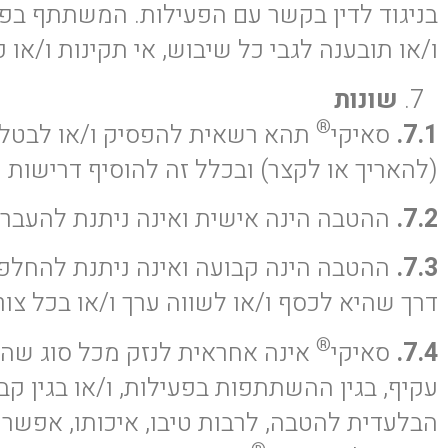
בניגוד לדין בקשר עם הפעילות. המשתתף בפע
ו/או תובענה לגבי כל שיבוש, אי תקינות ו/או
שונות
®
7.1.
סאיקי
תהא רשאית להפסיק ו/או לבטל א
(להאריך או לקצר) ובכלל זה להוסיף דרישות נ
7.2.
ההטבה הינה אישית ואינה ניתנת להעבר
7.3.
ההטבה הינה קבועה ואינה ניתנת להחלפה
דרך שהיא לכסף ו/או לשווה ערך ו/או בכל צו
®
7.4.
סאיקי
אינה אחראית לנזק מכל סוג שהו
עקיף, בגין ההשתתפות בפעילות, ו/או בגין ק
הבלעדית להטבה, לרבות טיבו, איכותו, אפשר