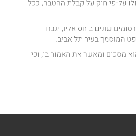
ו על-פי חוק על קבלת ההטבה, ככל
סומים שונים ביחס אליו, יגברו
פט המוסמך בעיר תל אביב.
א מסכים ומאשר את האמור בו, וכי