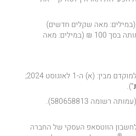
(במילים: מאה שקלים חדשים)
תתרום לעמותה בסך 100 ₪ (במילים: מאה
“) ועד למוקדם מבין: (א) ה-1 לאוגוסט 2024;
“).
חשבון הווטסאפ העסקי של החברה
®