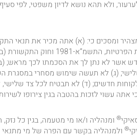
 ומסכים כי: (א) אתה מכיר את תנאי התקנון
דש אשר לא נתן לך את הסכמתו לכך מראש; (ב
לישי; (ג) לא תעשה שימוש מסחרי במסגרת הפ
 לקוחות חדשים; (ד) לא תבטיח לכל צד שלישי,
 אתה עשוי לזכות בהטבה בגין צירופו לשירותי
®
איקי
ומנהליה ו/או מי מטעמה, בגין כל נזק, 
®
קי
ולמנהליה בקשר עם הפרה של מי מתנאי הת