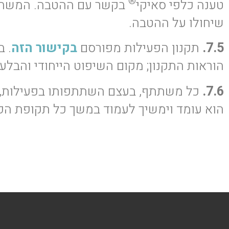
®
טענה כלפי סאיקי
בקשר עם ההטבה. המשתתף 
שיחולו על ההטבה.
7.5.
תקנון הפעילות מפורסם
בקישור הזה
. ב
הוראות התקנון; מקום השיפוט הייחודי והבל
7.6.
כל משתתף, בעצם השתתפותו בפעילות, מצ
הוא עומד וימשיך לעמוד במשך כל תקופת הפע