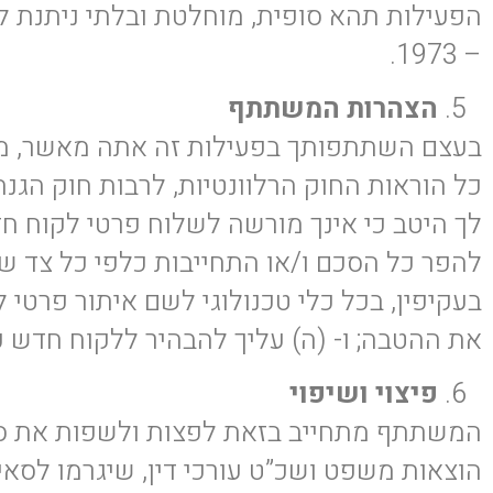
– 1973.
הצהרות המשתתף
בעצם השתתפותך בפעילות זה אתה מאשר, מצהיר
לך היטב כי אינך מורשה לשלוח פרטי לקוח ח
להפר כל הסכם ו/או התחייבות כלפי כל צד ש
בעקיפין, בכל כלי טכנולוגי לשם איתור פרטי
את ההטבה; ו- (ה) עליך להבהיר ללקוח חדש כי
פיצוי
ושיפוי
המשתתף מתחייב בזאת לפצות ולשפות את ס
הוצאות משפט ושכ”ט עורכי דין, שיגרמו לסאי