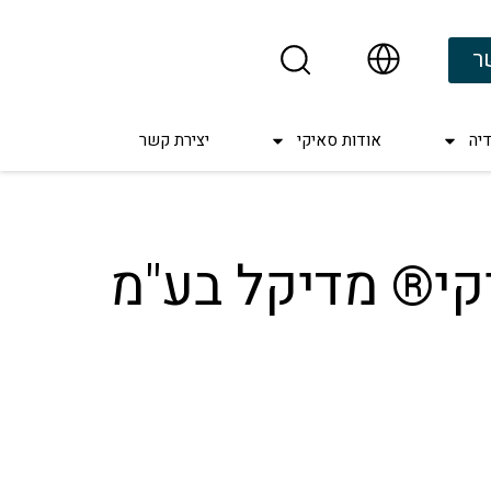
ר
יה
אודות סאיקי
יצירת קשר
קי® מדיקל בע"מ