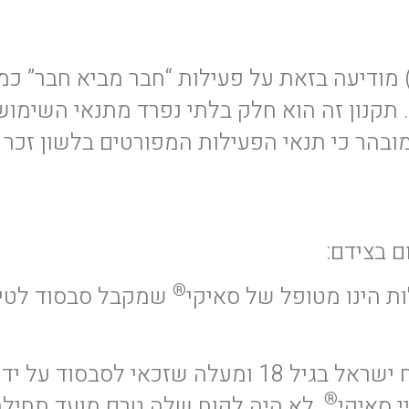
 מודיעה בזאת על פעילות “חבר מביא חבר” כמפ
 תקנון זה הוא חלק בלתי נפרד מתנאי השימוש
ובהר כי תנאי הפעילות המפורטים בלשון זכר 
ם בצידם:
®
ת הינו מטופל של סאיקי
שמקבל סבסוד לטיפ
” – כל תושב ישראל או אזרח ישראל בגיל 18 ומעל
®
י סאיקי
, לא היה לקוח שלה טרם מועד תחילת 