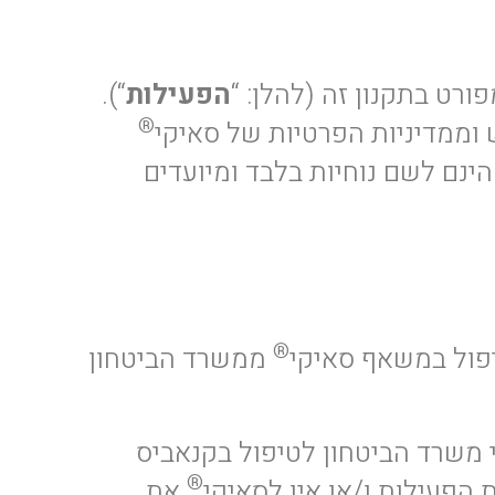
ורט בתקנון זה (להלן: “
הפעילות
“).
®
 וממדיניות הפרטיות של סאיקי
הינם לשם נוחיות בלבד ומיועדים
®
ול במשאף סאיקי
ממשרד הביטחון
ה שזכאי לסבסוד על ידי משרד הביטחון לטיפול בקנאביס
®
הפעילות ו/או אין לסאיקי
את