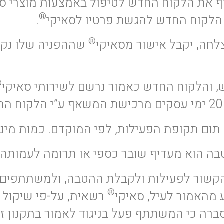
®
לקוח החדש להגשת פרטיו לסאיקי
.
®
ה, יקבל אישור מסאיקי
שההפניה שלו נקל
®
תקופת הפעילות, לפי המוקדם. כמות מינימאלית של
ה הוא מעדיף שובר כספי או תרומה לעמותה.
שור לפעילות ולקבלת ההטבה, ולמשתתפים לא
®
ע מהאמור לעיל, סאיקי
רשאית, על-פי שיקול 
 סברה כי המשתתף פעל בניגוד לאמור בתקנון ז