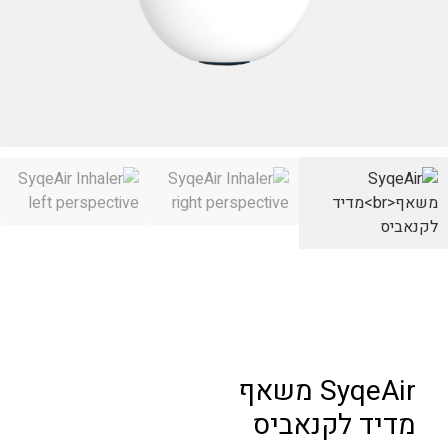
SyqeAir משאף
מדיד לקנאביס