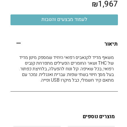
₪
1,967
לעמוד מבצעים והטבות
תיאור
משאף מדיד לקנאביס רפואי היחיד שמספק מינון מדיד
של THC ושאר החומרים הפעילים מתפרחת קנביס
רפואי, בכל שאיפה. קל ונוח להפעלה, בלחיצת כפתור.
בעל מסך חיווי בשתי שפות: עברית ואנגלית. נמכר עם
מתאם קיר חשמלי, כבל מיקרו USB ופייה.
מוצרים נוספים