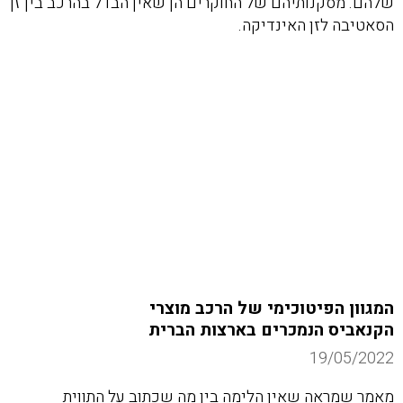
שלהם. מסקנותיהם של החוקרים הן שאין הבדל בהרכב בין זן
הסאטיבה לזן האינדיקה.
המגוון הפיטוכימי של הרכב מוצרי
הקנאביס הנמכרים בארצות הברית
19/05/2022
מאמר שמראה שאין הלימה בין מה שכתוב על התווית