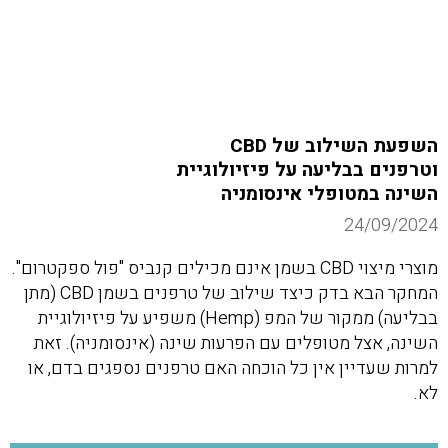
השפעת השילוב של CBD
וטרפנים בבליעה על פיזיולוגיית
השינה במטופלי אינסומניה
24/09/2024
מוצרי מיצוי CBD בשמן אינם מכילים קנביס "פול ספקטרום".
המחקר הבא בדק כיצד שילוב של טרפנים בשמן CBD (מתן
בבליעה) ממקור של המפ (Hemp) משפיע על פיזיולוגיית
השינה, אצל מטופלים עם הפרעות שינה (אינסומניה). זאת
למרות שעדיין אין כל הוכחה האם טרפנים נספגים בדם, או
לא.