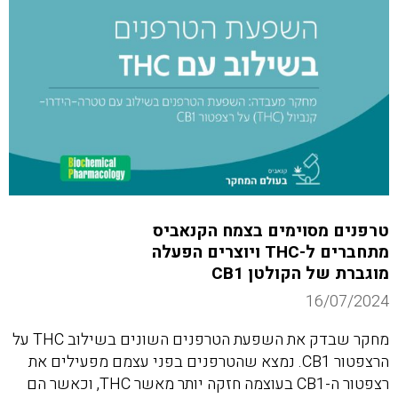
טרפנים מסוימים בצמח הקנאביס
מתחברים ל-THC ויוצרים הפעלה
מוגברת של הקולטן CB1
16/07/2024
מחקר שבדק את השפעת הטרפנים השונים בשילוב THC על
הרצפטור CB1. נמצא שהטרפנים בפני עצמם מפעילים את
רצפטור ה-CB1 בעוצמה חזקה יותר מאשר THC, וכאשר הם