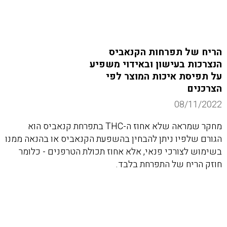
הריח של תפרחות הקנאביס
הנצרכות בעישון ובאידוי משפיע
על תפיסת איכות המוצר לפי
הצרכנים
08/11/2022
מחקר שמראה שלא אחוז ה-THC בתפרחת קנאביס הוא
הגורם שלפיו ניתן להבחין בהשפעת הקנאביס או בהנאה ממנו
בשימוש לצורכי פנאי, אלא אחוז תכולת הטרפנים - כלומר
חוזק הריח של התפרחת בלבד.