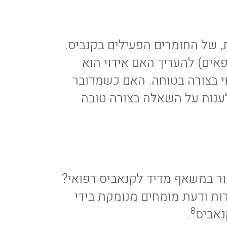
 של החומרים הפעילים בקנביס.
פאים) להעריך האם אידוי הוא
י בצורה בטוחה. האם כשמדובר
 לענות על השאלה בצורה טובה
בחור במשאף מדיד לקנאביס רפואי?
 סקירת ספרות ודעת מומחים מנומקת בידי
8
נאביס
.