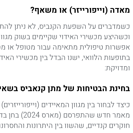
מאדה (וייפורייזר) או משאף?
כשמדברים על השפעת הקנביס, לא ניתן להתעל
וכשהיצע מכשירי האידוי שקיימים בשוק מגוון,
אפשרות טיפולית מתאימה עבור מטופל או מטו
בתופעות הלוואי, ישנו הבדל בין מכשירי האי
ומדויקת:
בחינת הבטיחות של מתן קנאביס בשאיפ
כיצד לבחור בין מגוון המאיידים (וייפורייזר
מאמר חדש ש
חוקרים קנדיים, שהשוו בין היתרונות והחסרונ