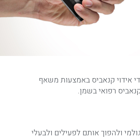
די אידוי קנאביס באמצעות משאף
קנאביס רפואי בשמן.
למי ולהפוך אותם לפעילים ולבעלי