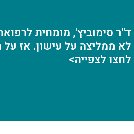
ד"ר סימוביץ', מומחית לרפוא
לא ממליצה על עישון. אז על מ
לחצו לצפייה>