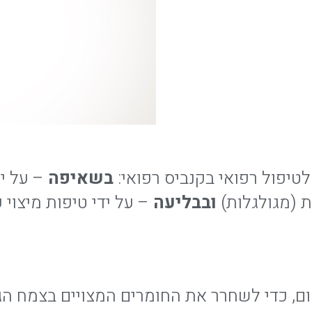
יפול רפואי בקנביס רפואי:
בשאיפה
– על י
ות (מגולגלות)
ובבליעה
– על ידי טיפות מיצוי 
ם, כדי לשחרר את החומרים המצויים בצמח הגו