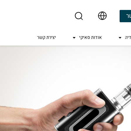
ר
יה
אודות סאיקי
יצירת קשר