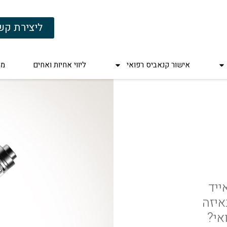
ליצירת קש
אישור קנאביס רפואי
ליווי אחיות ואחים
מד
ייד
איזה
אי?