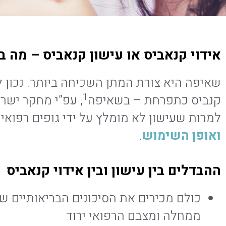
אידוי קנאביס או עישון קנאביס – מה ב
1
קנביס כתפרחת – בשאיפה
, עפ”י מחקר ישראלי, כ-75% מתוך מטופלי קנביס רפואי בשאיפה 
למרות שעישון לא מומלץ על ידי גופים רפואי
ואופן השימוש
.
ההבדלים בין עישון ובין אידוי קנאביס
כולם מכירים את הסיכונים הבריאותיים ש
ממחלה ומצבם הרפואי ירוד