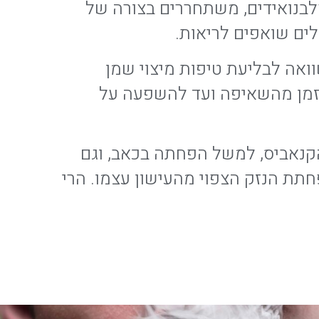
לבנואידים, משתחררים בצורה של
לים שואפים לריאות.
של 5 דקות מהשאיפה. זאת בהשוואה לבליעת טיפות מיצוי שמן
ות. חשוב להדגיש כי משך הזמן מהשאיפה ועד להשפעה על
קנאביס, למשל הפחתה בכאב, וגם
חתת הנזק הצפוי מהעישון עצמו. הרי