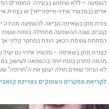
השפעה – ללא שימוש בבעירה. החומרים הפעיל
אדים (במכשיר אידוי-ווייפורייזר) או בצורת 
הפחתת עוצמת הכאב הוכח במחקר קליני אך ו
כצורת מתן בשאיפה – מכשיר אידוי גם יעיל
מהווה פתרון בטוח יותר בהשוואה לעישון; במ
לא הגיוני שאדם חולה יעשן את ה”תרופה” שעוז
לקריאת מחקרים העוסקים בצריכת קנאבי