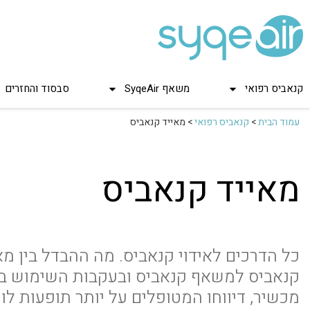
קנאביס רפואי
משאף SyqeAir
סבסוד והחזרים
עמוד הבית
>
קנאביס רפואי
>
מאייד קנאביס
מאייד קנאביס
כל הדרכים לאידוי קנאביס. מה ההבדל בין מא
קנאביס למשאף קנאביס ובעקבות השימוש ב
מכשיר, דיווחו המטופלים על יותר תופעות לוו