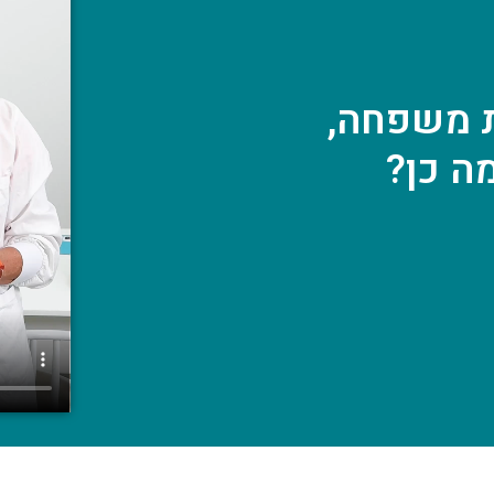
ת משפחה,
ה כן?