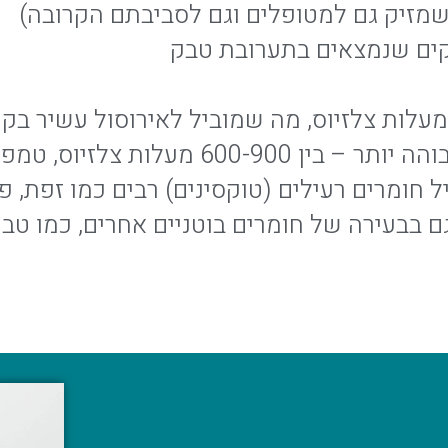
 (שמזיק גם למטופלים וגם לסביבתם הקרובה)
קים שנמצאים בתערובת טבק
ידוי קנאביס מתבצע בחום של בין 160-230 מעלות צלזיוס, מה שמוביל ל
שמחמם את תפרחת הקנאביס לטמפרטורה גבוהה 
ל חומרים רעילים (טוקסינים) רבים כמו זפת, 
גם בבעירה של חומרים בוטניים אחרים, כמו טבק.