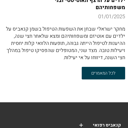
ילדים על הרצף האוטיסטי ובני
משפחותיהם
01/01/2025
מחקר ישראלי שבחן את השפעות הטיפול בשמן קנאביס על
ילדים עם אוטיזם ומשפחותיהם ומצא שלאחר חצי שנה,
ההיענות לטיפול הייתה גבוהה, תופעות הלוואי קלות יחסית
ויעילות טובה. מצד שני, המטופלים שהפסיקו טיפול במהלך
חצי השנה, דיווחו על אי יעילות.
לכל המאמרים
קנאביס רפואי