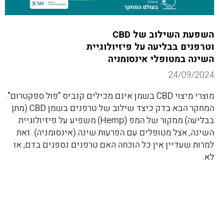
השפעת השילוב של CBD
וטרפנים בבליעה על פיזיולוגיית
השינה במטופלי אינסומניה
24/09/2024
מוצרי מיצוי CBD בשמן אינם מכילים קנביס "פול ספקטרום".
המחקר הבא בדק כיצד שילוב של טרפנים בשמן CBD (מתן
בבליעה) ממקור של המפ (Hemp) משפיע על פיזיולוגיית
השינה, אצל מטופלים עם הפרעות שינה (אינסומניה). זאת
למרות שעדיין אין כל הוכחה האם טרפנים נספגים בדם, או
לא.