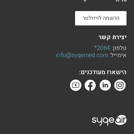
מדיה
הרשמה לניוזלטר
יצירת קשר
טלפון:
2064*
אימייל:
info@syqemed.com
הישארו מעודכנים: