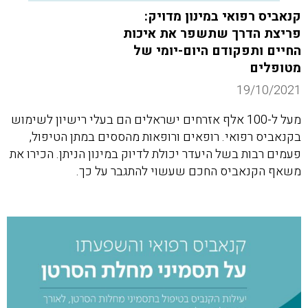
קנאביס רפואי במינון מדויק:
פריצת הדרך שתשפר את איכות
החיים ותפקודם היום-יומי של
מטופלים
19/10/2021
מעל ל-100 אלף אזרחים ישראלים הם בעלי רישיון לשימוש
בקנאביס רפואי. רופאים ורופאות מהססים במתן הטיפול,
פעמים רבות בשל היעדר יכולת לדיוק במינון הניתן. הכירו את
משאף הקנאביס החכם שעשוי להתגבר על כך.