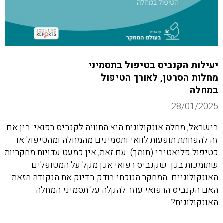
יעילות הקנביס בטיפול בתסמיני
מחלות הסרטן, לאורך הטיפול
במחלה
28/01/2025
בישראל, מחלה אונקולוגית היא התוויה לקנביס רפואי: בין אם
זה להפחתת תופעות לוואי ותסמינים מהמחלה ומהטיפול או
כטיפול פליאטיבי (תומך). עם זאת, אין כמעט עדויות מחקריות
שתומכות בכך שקנביס רפואי אכן מקל על המטופלים
האונקולוגיים. המחקר הנוכחי בודק בדיוק את הנקודה הזאת:
האם הקנביס הרפואי עוזר להקלה על תסמיני המחלה
האונקולוגית?