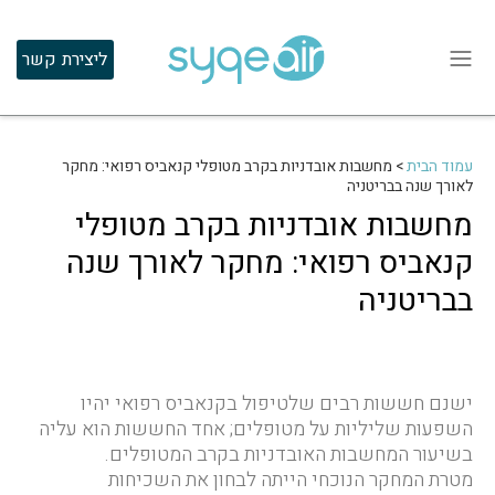
ליצירת קשר
עמוד הבית
>
מחשבות אובדניות בקרב מטופלי קנאביס רפואי: מחקר
לאורך שנה בבריטניה
מחשבות אובדניות בקרב מטופלי
קנאביס רפואי: מחקר לאורך שנה
בבריטניה
ישנם חששות רבים שלטיפול בקנאביס רפואי יהיו
השפעות שליליות על מטופלים; אחד החששות הוא עליה
בשיעור המחשבות האובדניות בקרב המטופלים.
מטרת המחקר הנוכחי הייתה לבחון את השכיחות