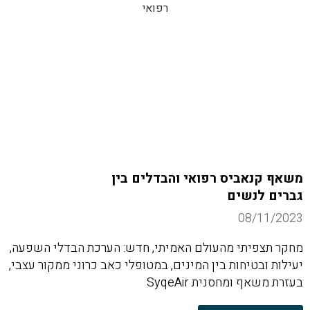
משאף קנאביס רפואי והבדלים בין
גברים לנשים
08/11/2023
מחקר תצפיתי מהעולם האמיתי, חדש: הערכת הבדלי השפעה,
יעילות ובטיחות בין המינים, במטופלי כאב כרוני ממקור עצבי,
בעזרת משאף ומחסנית SyqeAir