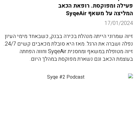
פעילה ומפוקסת. רופאת הכאב
המליצה על משאף SyqeAir
17/01/2024
זיוה שמרוני הייתה מנהלת בכירה בבנק, כשבאחד מימי העיון
נפלה ושברה את הרגל. מאז היא סובלת מכאבים קשים 24/7.
זיוה מטופלת במשאף ומחסנית SyqeAir וחווה הפחתה
בעוצמת הכאב וגם נשארת מפוקסת במהלך היום.