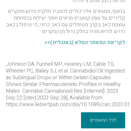
מגיעה בזמן שהם ציפו לה.
בנוסף, ממצאים אלו יכולים להסביר חלקית מדוע מחקרים
קליניים על שמן קנאביס מראים חוסר יעילות בהפחתת
עוצמת כאב בקרב מטופלים עם כאב כרוני, כי טיפול בכאב
נדרש להיות מהיר בחלק גדול מן המקרים.
לקריאת המאמר המלא (באנגלית)>>
Johnson DA, Funnell MP, Heaney LM, Cable TG,
Wheeler PC, Bailey SJ, et al. Cannabidiol Oil Ingested
as Sublingual Drops or Within Gelatin Capsules
Shows Similar Pharmacokinetic Profiles in Healthy
Males. Cannabis Cannabinoid Res [Internet]. 2023
Sep 22 [cited 2023 Sep 28]; Available from:
https://www.liebertpub.com/doi/10.1089/can.2023.01
לכל המאמרים