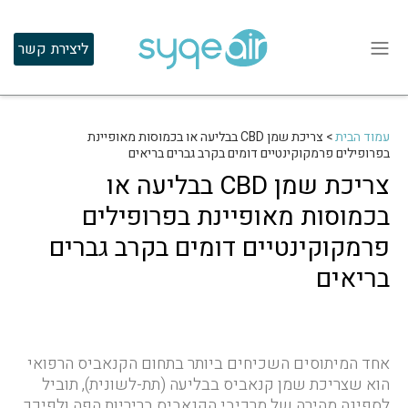
ליצירת קשר
עמוד הבית
>
צריכת שמן CBD בבליעה או בכמוסות מאופיינת
בפרופילים פרמקוקינטיים דומים בקרב גברים בריאים
צריכת שמן CBD בבליעה או
בכמוסות מאופיינת בפרופילים
פרמקוקינטיים דומים בקרב גברים
בריאים
אחד המיתוסים השכיחים ביותר בתחום הקנאביס הרפואי
הוא שצריכת שמן קנאביס בבליעה (תת-לשונית), תוביל
לספיגה מהירה של מרכיבי הקנאביס בריריות הפה ולפיכך