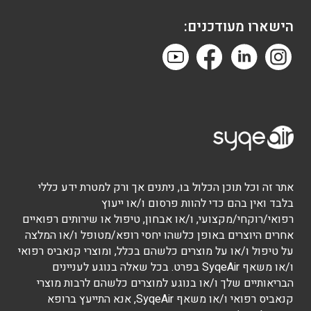
הישארו מעודכנים:
אתר זה וכל תוכן הכלול בו, ניתנים אך ורק למטרת ידע כללי
בלבד ואין בהם כדי להוות פרסום ו/או ייעוץ
רפואי/רוקחי/מקצועי, ו/או אבחון, טיפול או שירותים רפואיים
אחרים היוצרים באופן כלשהו יחסי רופא/מטופל ו/או המלצה
על טיפול ו/או על מוצרים כלשהם בכלל, ומוצרי קנאביס רפואי
ו/או משאף SyqeAir בפרט. בכל שאלה בנוגע לעניינים
הבריאותיים שלך ו/או בנוגע למוצרים כלשהם לרבות מוצרי
קנאביס רפואי ו/או משאף SyqeAir, אנא התייעץ ברופא