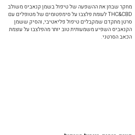
מחקר שבחן את ההשפעה של טיפול בשמן קנאביס משולב
THC&CBD לעומת פלצבו על סימפטומים של מטופלים עם
סרטן מתקדם שמקבלים טיפול פליאטיבי, והסיק ששמן
הקנאביס השפיע משמעותית טוב יותר מהפלצבו על עוצמת
הכאב הסרטני.