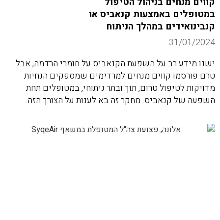
קווים מנחים בניהול הטיפול
במטופלים באמצעות קנאביס או
קנבינואידים במהלך הניתוח
31/01/2024
ישנו מידע רב על השפעת הקנאביס על חומרי הרדמה, אבל
טרם פורסמו קווים מנחים למרדימים שמספקים הנחיות
מדויקות לטיפול טרום, תוך ובתר ניתוחי, במטופלים תחת
השפעה של קנאביס. מחקר זה בא לענות על הצורך הזה.