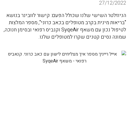
27/12/2022
הניוזלטר השישי שלנו שכולל הפעם: קישור לוובינר בנושא
"בריאות מינית בקרב מטופלים בכאב כרוני", מספר המלצות
לטיפול נכון עם משאף SyqeAir וקנביס רפואי ובסימן חנוכה,
שמונה נסים קטנים שקרו למטופלים שלנו.