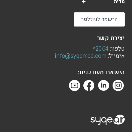
מדיה
הרשמה לניוזלטר
יצירת קשר
טלפון:
2064*
אימייל:
info@syqemed.com
הישארו מעודכנים: