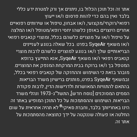
אתר זה וכל תוכן הכלול בו, ניתנים אך ורק למטרת ידע כללי
בלבד ואין בהם כדי להוות פרסום ו/או ייעוץ
רפואי/רוקחי/מקצועי, ו/או אבחון, טיפול או שירותים רפואיים
אחרים היוצרים באופן כלשהו יחסי רופא/מטופל ו/או המלצה
על טיפול ו/או על מוצרים כלשהם בכלל, ומוצרי קנאביס רפואי
ו/או משאף SyqeAir בפרט. בכל שאלה בנוגע לעניינים
הבריאותיים שלך ו/או בנוגע למוצרים כלשהם לרבות מוצרי
קנאביס רפואי ו/או משאף SyqeAir, אנא התייעץ ברופא
המטפל בך ו/או ברוקח בבית המרקחת המנפק את המוצרים.
מובהר בזאת כי השימוש וההחזקה של קנאביס רפואי בכלל,
ובמשאף SyqeAir בפרט, מותנים ברישיון משרד הבריאות
בהתאם להתוויות המאושרות ולדרישות הדין, לרבות פקודת
הסמים המסוכנים [נוסח חדש], התשל”ג-1973 ונהלי משרד
הבריאות. השימוש וההסתמכות על כל התוכן המופיע באתר זה
®
הינו באחריותך בלבד, וחברת סאיקי
לא תהיה אחראית על שום
החלטה או פעולה שננקטה על ידך כתוצאה מהסתמכות על
אתר זה.