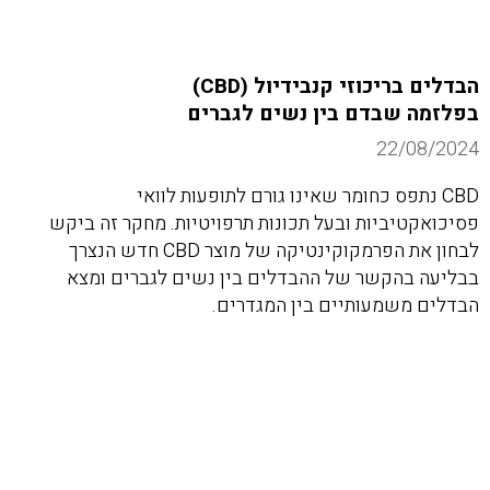
הבדלים בריכוזי קנבידיול (CBD)
בפלזמה שבדם בין נשים לגברים
22/08/2024
CBD נתפס כחומר שאינו גורם לתופעות לוואי
פסיכואקטיביות ובעל תכונות תרפויטיות. מחקר זה ביקש
לבחון את הפרמקוקינטיקה של מוצר CBD חדש הנצרך
בבליעה בהקשר של ההבדלים בין נשים לגברים ומצא
הבדלים משמעותיים בין המגדרים.