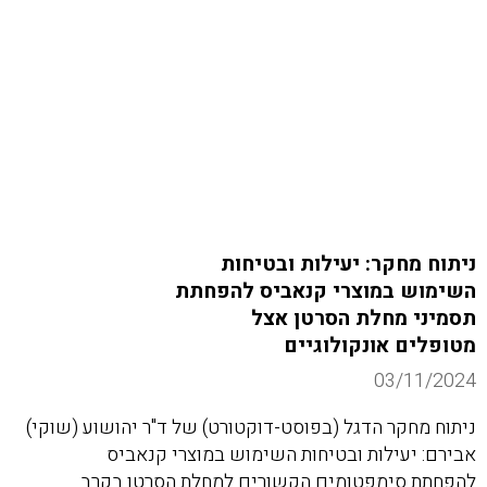
ניתוח מחקר: יעילות ובטיחות
השימוש במוצרי קנאביס להפחתת
תסמיני מחלת הסרטן אצל
מטופלים אונקולוגיים
03/11/2024
ניתוח מחקר הדגל (בפוסט-דוקטורט) של ד"ר יהושוע (שוקי)
אבירם: יעילות ובטיחות השימוש במוצרי קנאביס
להפחתת סימפטומים הקשורים למחלת הסרטן בקרב