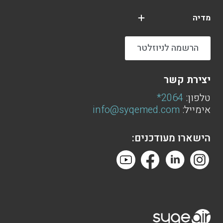
מדיה
הרשמה לניוזלטר
יצירת קשר
טלפון:
2064*
אימייל:
info@syqemed.com
הישארו מעודכנים: