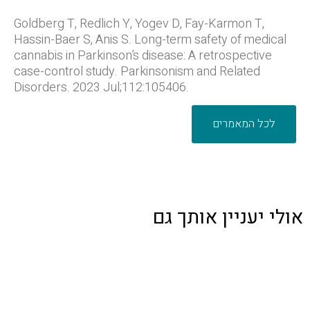
Goldberg T, Redlich Y, Yogev D, Fay-Karmon T,
Hassin-Baer S, Anis S. Long-term safety of medical
cannabis in Parkinson’s disease: A retrospective
case-control study. Parkinsonism and Related
Disorders. 2023 Jul;112:105406.
לכל המאמרים
אולי יעניין אותך גם