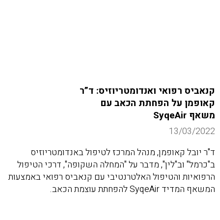
קנאביס רפואי ואנדומטריוזיס: ד”ר
קאופמן על הפחתת הכאב עם
משאף SyqeAir
13/03/2022
ד"ר יובל קאופמן, מנהל המרכז לטיפול באנדומטריוזיס
ב"כרמל" וב"לין", מדבר על "המחלה השקופה", דרכי הטיפול
הרפואיות והטיפול האלטרנטיבי עם קנאביס רפואי באמצעות
המשאף המדיד SyqeAir להפחתת עוצמת הכאב.