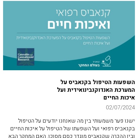
השפעות הטיפול בקנאביס על
המערכת האנדוקנבינואידית ועל
איכות החיים
02/07/2024
ישנו פער משמעותי בין מה שאנחנו יודעים על הטיפול
בקנאביס רפואי ועל השפעתו של הטיפול על איכות החיים
ובין ההכרה שקנאביס מוגדר כסם מסוכן. האם המחקר הבא