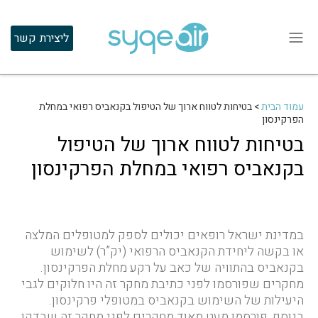
ליצירת קשר
עמוד הבית
>
בטיחות לטווח ארוך של הטיפול בקנאביס רפואי במחלת
הפרקינסון
בטיחות לטווח ארוך של הטיפול
בקנאביס רפואי במחלת הפרקינסון
במדינת ישראל רופאים יכולים לספק למטופלים המלצה
או בקשה ליחידת הקנאביס הרפואי (יק”ר) לשימוש
בקנאביס בהתוויה של כאב על רקע מחלת הפרקינסון.
מחקרים שפורסמו לפני כתיבת מחקר זה היו חלוקים לגבי
היעילות של השימוש בקנאביס במטופלי פרקינסון.
בנוסף, פורסמו מעט מאוד מחקרים לפני מחקר זה שבדקו