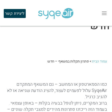
פתרון תקלות במשאף –
ליצירת קשר
חדש
עמוד הבית
>
פתרון תקלות במשאף – חדש
כמו הסמארטפון או המחשב – גם המשאף המתקדם
SyqeAir עלול לפעמים לעצור, להציג הודעת שגיאה או לא
להגיב כרגיל.
ברוב המקרים, ניתן לטפל בבעיה בקלות – באופן עצמאי.
בעמוד הזה ריכזנו פתרונות מהירים למצבי תקלה שונים –