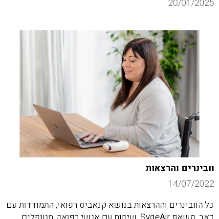
20/01/2025
וובינרים והרצאות
14/07/2022
כל הוובינרים וההרצאות בנושא קנאביס רפואי, התמודדות עם
כאב, משאף SyqeAir, שיחות עם אנשי רפואה, מטופלים