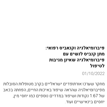
פיברומיאלגיה וקנאביס רפואי:
מתן קנביס לנשים עם
פיברומיאלגיה שאינן מגיבות
לטיפול
01/10/2022
מחקר שערכו אורתופדים ישראליים בקרב מטופלות הסובלות
מפיברומיאלגיה שהראה שיפור באיכות החיים, הפחתה בכאב
של 1.67 נקודות ושיפור במדדים נוספים כמו יחסי מין,
יחסים בינאישיים ועוד.