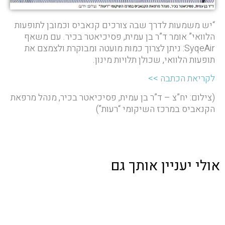
“יש משמעות לדרך שבה צורכים קנאביס וכמובן לתופעות
הלוואי” אומר ד”ר בן עמית, פסיכיאטר בכיר. עם משאף
SyqeAir: ניתן לצרוך כמות מועטה ומבוקרת ולצמצם את
תופעות הלוואי, שכולן תלויות מינון.
לקריאת הכתבה >>
(צילום: יח”צ – ד”ר בן עמית, פסיכיאטר בכיר, מנהל מרפאת
הקנאביס במרכז השיקומי “רעות”)
אולי יעניין אותך גם