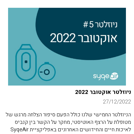
ניוזלטר אוקטובר 2022
27/12/2022
הניוזלטר החמישי שלנו כולל הפעם סיפור הצלחה מרגש של
מטופלת על הרצף האוטיסטי, מחקר על הקשר בין קנביס
לאיכות חיים והחידושים האחרונים באפליקציית SyqeAir