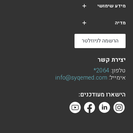
מידע שימושי
מדיה
הרשמה לניוזלטר
יצירת קשר
טלפון:
2064*
אימייל:
info@syqemed.com
הישארו מעודכנים: