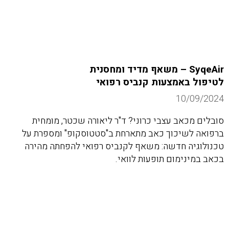
SyqeAir – משאף מדיד ומחסנית
לטיפול באמצעות קנביס רפואי
10/09/2024
סובלים מכאב עצבי כרוני? ד"ר ליאורה שכטר, מומחית
ברפואה לשיכוך כאב מתארחת ב"סטטוסקופ" ומספרת על
טכנולוגיה חדשה: משאף לקנביס רפואי להפחתה מהירה
בכאב במינימום תופעות לוואי.