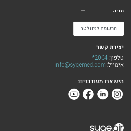
מדיה
הרשמה לניוזלטר
יצירת קשר
טלפון:
2064*
אימייל:
info@syqemed.com
הישארו מעודכנים: