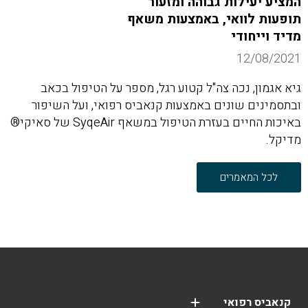
המציע יעילות גבוהה ומזעור
תופעות לוואי, באמצעות משאף
מדיד וייחודי
12/08/2021
גיא אגמון, נכה צה"ל קטוע רגל, מספר על הטיפול בכאב
ובתסמינים שונים באמצעות קנאביס רפואי, ועל השיפור
באיכות החיים בעזרת הטיפול במשאף SyqeAir של סאיקי®
מדיקל.
לכל המאמרים
קנאביס רפואי