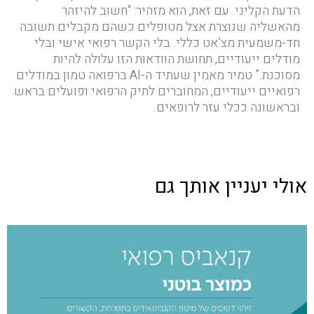
הדעת הקליני. עם זאת, הוא מזהיר: “חשוב להיזהר
מהאשליה שנוצרת אצל מטופלים כשהם מקבלים תשובה
חד-משמעית מצ’אט כללי. בלי הקשר רפואי אישי ובלי
מודלים ייעודיים, תחושת הוודאות הזו עלולה להיות
מסוכנת.” טמיר מאמין שעתיד ה-AI ברפואה טמון במודלים
רפואיים ייעודיים, המחוברים לתיק הרפואי ופועלים בראש
ובראשונה ככלי עזר לרופאים.
אולי יעניין אותך גם