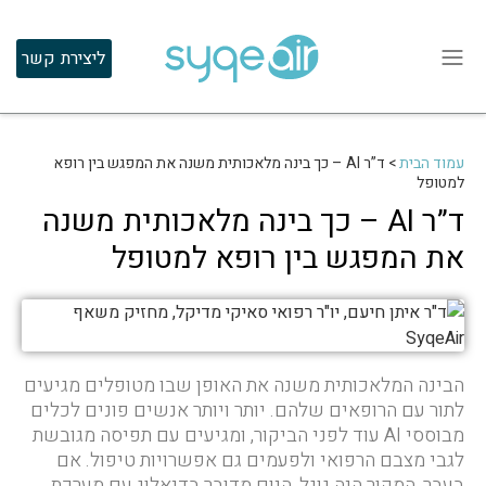
ליצירת קשר
עמוד הבית
>
ד”ר AI – כך בינה מלאכותית משנה את המפגש בין רופא
למטופל
ד”ר AI – כך בינה מלאכותית משנה
את המפגש בין רופא למטופל
הבינה המלאכותית משנה את האופן שבו מטופלים מגיעים
לתור עם הרופאים שלהם. יותר ויותר אנשים פונים לכלים
מבוססי AI עוד לפני הביקור, ומגיעים עם תפיסה מגובשת
לגבי מצבם הרפואי ולפעמים גם אפשרויות טיפול. אם
בעבר, המקור היה גוגל, היום מדובר בדיאלוג עם מערכת