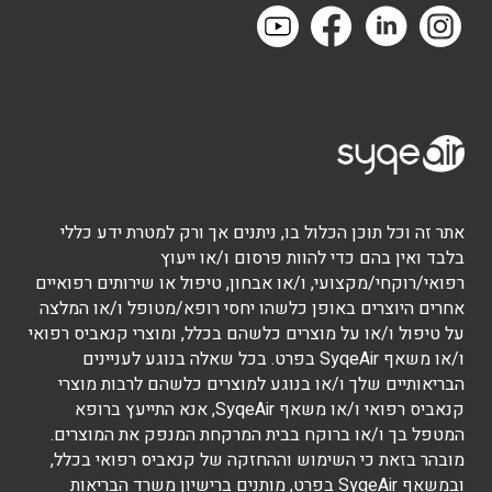
אתר זה וכל תוכן הכלול בו, ניתנים אך ורק למטרת ידע כללי
בלבד ואין בהם כדי להוות פרסום ו/או ייעוץ
רפואי/רוקחי/מקצועי, ו/או אבחון, טיפול או שירותים רפואיים
אחרים היוצרים באופן כלשהו יחסי רופא/מטופל ו/או המלצה
על טיפול ו/או על מוצרים כלשהם בכלל, ומוצרי קנאביס רפואי
ו/או משאף SyqeAir בפרט. בכל שאלה בנוגע לעניינים
הבריאותיים שלך ו/או בנוגע למוצרים כלשהם לרבות מוצרי
קנאביס רפואי ו/או משאף SyqeAir, אנא התייעץ ברופא
המטפל בך ו/או ברוקח בבית המרקחת המנפק את המוצרים.
מובהר בזאת כי השימוש וההחזקה של קנאביס רפואי בכלל,
ובמשאף SyqeAir בפרט, מותנים ברישיון משרד הבריאות