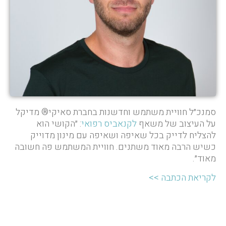
סמנכ״ל חוויית משתמש וחדשנות בחברת סאיקי® מדיקל
על העיצוב של משאף
לקנאביס רפואי
: ״הקושי הוא
להצליח לדייק בכל שאיפה ושאיפה עם מינון מדוייק
כשיש הרבה מאוד משתנים. חוויית המשתמש פה חשובה
מאוד״.
לקריאת הכתבה >>