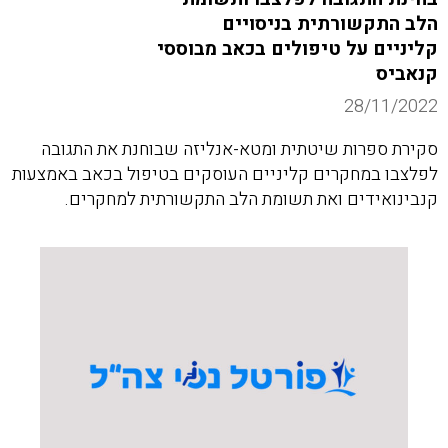
הלב התקשורתית בניסויים
קליניים על טיפולים בכאב מבוססי
קנאביס
28/11/2022
סקירת ספרות שיטתית ומטא-אנליזה שבוחנת את התגובה
לפלצבו במחקרים קליניים העוסקים בטיפול בכאב באמצעות
קנבינואידים ואת תשומת הלב התקשורתית למחקרים.