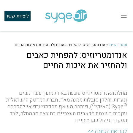
ליצירת קשר
עמוד הבית
>
אנדומטריוזיס: להפחית כאבים ולהחזיר את איכות החיים
אנדומטריוזיס: להפחית כאבים
ולהחזיר את איכות החיים
מחלת האנדומטריוזיס פוגעת באחת מתוך עשר נשים
ונערות, וחלקן סובלות ממנה מאד. חברת המדטק הישראלית
®
®
Syqe (סאיקי
), פיתחה משאף מהפכני ורפואי להפחתה
עקבית בעוצמת הכאבים העצביים כתוצאה מהמחלה, לצד
תפקוד וניהול שגרת חיים.
לקריאת הכתבה >>