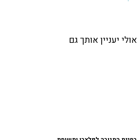
אולי יעניין אותך גם
בחינת התגובה לפלצבו ותשומת