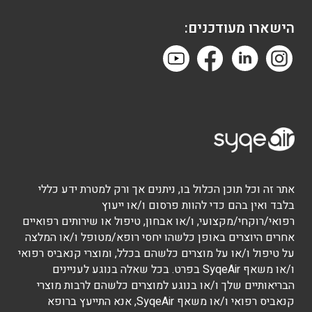
הישארו מעודכנים:
אתר זה וכל תוכן הכלול בו, ניתנים אך ורק למטרת ידע כללי
בלבד ואין בהם כדי להוות פרסום ו/או ייעוץ
רפואי/רוקחי/מקצועי, ו/או אבחון, טיפול או שירותים רפואיים
אחרים היוצרים באופן כלשהו יחסי רופא/מטופל ו/או המלצה
על טיפול ו/או על מוצרים כלשהם בכלל, ומוצרי קנאביס רפואי
ו/או משאף SyqeAir בפרט. בכל שאלה בנוגע לעניינים
הבריאותיים שלך ו/או בנוגע למוצרים כלשהם לרבות מוצרי
קנאביס רפואי ו/או משאף SyqeAir, אנא התייעץ ברופא