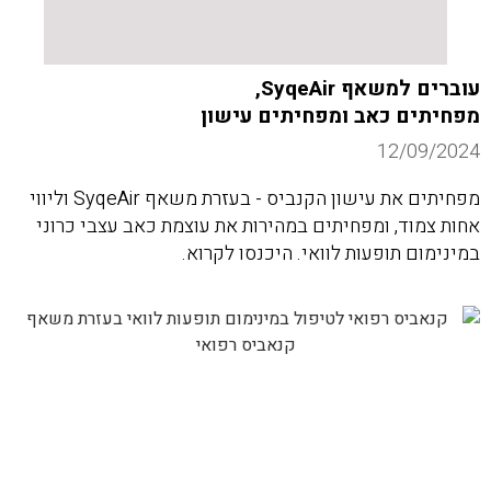
עוברים למשאף SyqeAir,
מפחיתים כאב ומפחיתים עישון
12/09/2024
מפחיתים את עישון הקנביס - בעזרת משאף SyqeAir וליווי
אחות צמוד, ומפחיתים במהירות את עוצמת כאב עצבי כרוני
במינימום תופעות לוואי. היכנסו לקרוא.