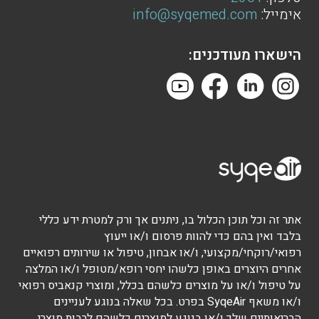
אימייל:
info@syqemed.com
הישארו מעודכנים:
אתר זה וכל תוכן הכלול בו, ניתנים אך ורק למטרת ידע כללי
בלבד ואין בהם כדי להוות פרסום ו/או ייעוץ
רפואי/רוקחי/מקצועי, ו/או אבחון, טיפול או שירותים רפואיים
אחרים היוצרים באופן כלשהו יחסי רופא/מטופל ו/או המלצה
על טיפול ו/או על מוצרים כלשהם בכלל, ומוצרי קנאביס רפואי
ו/או משאף SyqeAir בפרט. בכל שאלה בנוגע לעניינים
הבריאותיים שלך ו/או בנוגע למוצרים כלשהם לרבות מוצרי