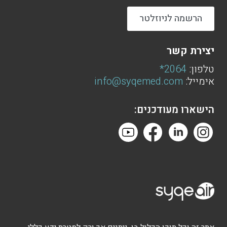
הרשמה לניוזלטר
יצירת קשר
טלפון:
2064*
אימייל:
info@syqemed.com
הישארו מעודכנים: