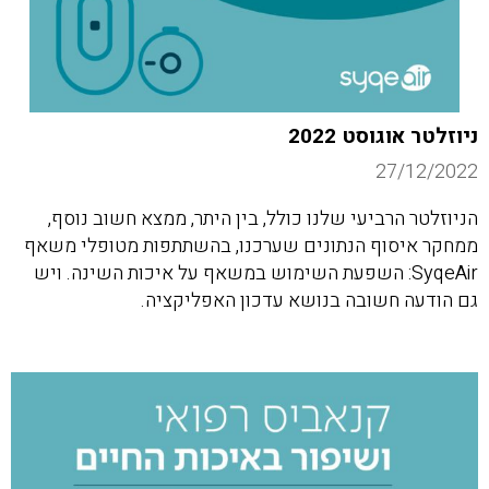
ניוזלטר אוגוסט 2022
27/12/2022
הניוזלטר הרביעי שלנו כולל, בין היתר, ממצא חשוב נוסף,
ממחקר איסוף הנתונים שערכנו, בהשתתפות מטופלי משאף
SyqeAir: השפעת השימוש במשאף על איכות השינה. ויש
גם הודעה חשובה בנושא עדכון האפליקציה.