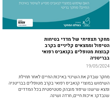
מחקר תצפיתי של מדדי בטיחות
הטיפול וממצאים קליניים בקרב
קבוצות מטופלים בקנאביס רפואי
בבריטניה
19/05/2024
מחקר שבדק את השינוי באיכות החיים לאחר תחילת
השימוש במוצרי קנאביס רפואי בקרב מטופלים בבריטניה
ומצא שישנו שיפור מובהק סטטיסטית בכל המדדים
שנבדקו: איכות חיים, חרדה ושינה.