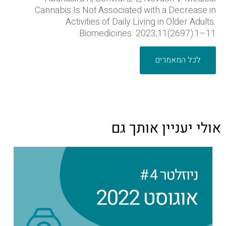
Cannabis Is Not Associated with a Decrease in
Activities of Daily Living in Older Adults.
Biomedicines. 2023;11(2697):1–11.
לכל המאמרים
אולי יעניין אותך גם