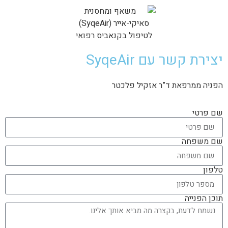
יצירת קשר עם SyqeAir
הפניה ממרפאת ד”ר אזקיל פלכטר
שם פרטי
שם משפחה
טלפון
תוכן הפנייה