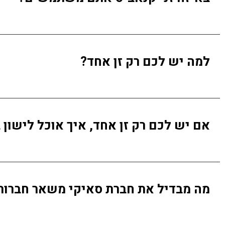
למה יש לכם רק זן אחד?
אם יש לכם רק זן אחד, איך אוכל לישון 
מה מבדיל את חברת סאיקי משאר חברות