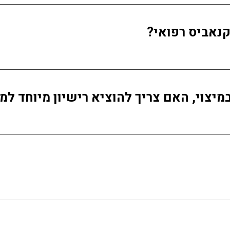
קנאביס רפואי?
וי, האם צריך להוציא רישיון מיוחד למשאף הר