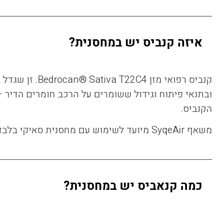
איזה קנביס יש במחסנית?
ובתנאי פיתוח וגידול ששומרים על הרכב חומרים הדיר –
הקנביס.
משאף SyqeAir מיועד לשימוש עם מחסנית סאיקי בלבד ולא ניתן להכניס אליה תפרחת אחרת או שמן.
כמה קנאביס יש במחסנית?