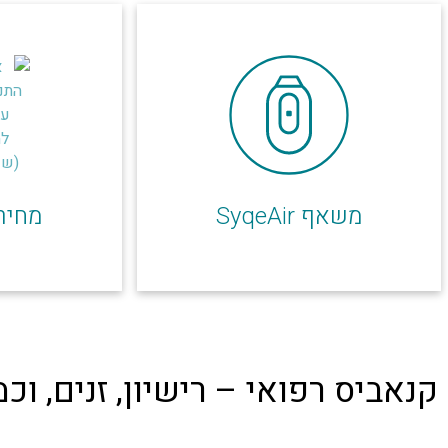
משאף SyqeAir
מחיר
קנאביס רפואי – רישיון, זנים, 