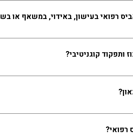
ס רפואי בעישון, באידוי, במשאף או בשמ
ז ותפקוד קוגניטיבי?
ון?
 רפואי?