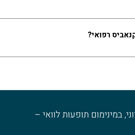
קנאביס רפואי?
, במינימום תופעות לוואי –