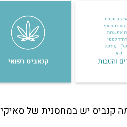
ים והטבות
קנאביס רפואי
וכמה קנביס יש במחסנית של סאיקי