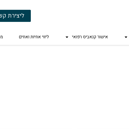
ליצירת קש
אישור קנאביס רפואי
ליווי אחיות ואחים
מד