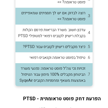
פוסט טראומה? >>
רוצה לבדוק אם יש לך תסמינים שמאפיינים
פוסט טראומה? >>
עדכון חשוב: משרד הבריאות פרסם הקלות
בקבלת רישיון לקנביס רפואי למטופלי PTSD
כיצד מקבלים רישיון לקנביס עבור PTSD?
טיפול בפוסט טראומה וקנאביס רפואי
זכויות נכי צה"ל פוסט טראומה: נפגעי משרד
הביטחון מקבלים 100% מימון עבור הטיפול
באמצעות משאף ומחסניות הקנביס SyqeAir
הפרעת דחק פוסט טראומתית - PTSD