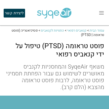
ליצירת קשר
עמוד הבית
>
קנאביס רפואי
>
התוויות לקנאביס
>
פסיכיאטריה (פוסט
טראומה | PTSD)
פוסט טראומה (PTSD) טיפול על
ידי קנאביס רפואי
משאף SyqeAir והמחסניות לקנביס
מאושרים לשימוש גם עבור הפחתת תסמיני
פוסט טראומה, לרבות פוסט טראומה
מהצבא (הלם קרב).