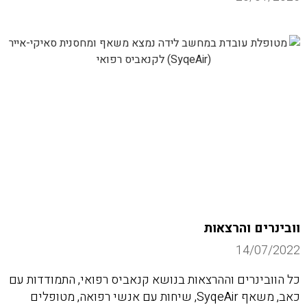
וובינרים והרצאות
14/07/2022
כל הוובינרים וההרצאות בנושא קנאביס רפואי, התמודדות עם
כאב, משאף SyqeAir, שיחות עם אנשי רפואה, מטופלים