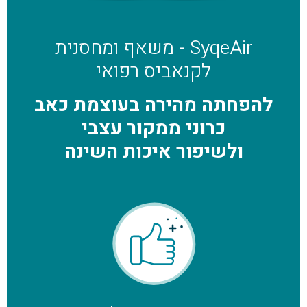
SyqeAir - משאף ומחסנית
לקנאביס רפואי
להפחתה מהירה בעוצמת כאב
כרוני ממקור עצבי
ולשיפור איכות השינה