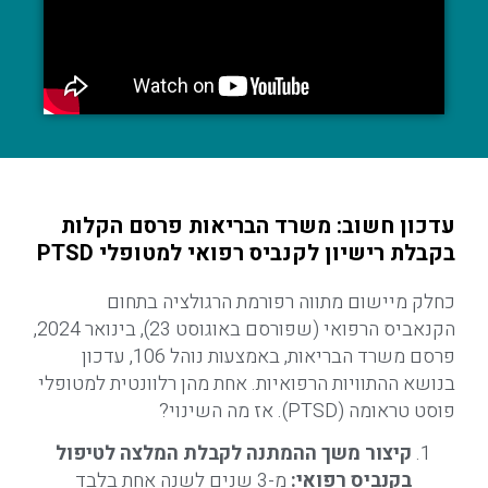
עדכון חשוב: משרד הבריאות פרסם הקלות
בקבלת רישיון לקנביס רפואי למטופלי PTSD
כחלק מיישום מתווה רפורמת הרגולציה בתחום
הקנאביס הרפואי (שפורסם באוגוסט 23), בינואר 2024,
פרסם משרד הבריאות, באמצעות נוהל 106, עדכון
בנושא ההתוויות הרפואיות. אחת מהן רלוונטית למטופלי
פוסט טראומה (PTSD). אז מה השינוי?
קיצור משך ההמתנה לקבלת המלצה לטיפול
בקנביס רפואי:
מ-3 שנים
לשנה אחת בלבד