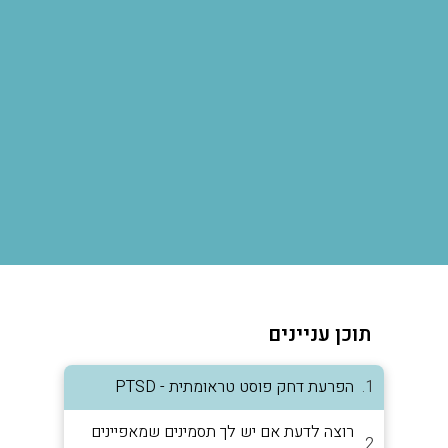
תוכן עניינים
הפרעת דחק פוסט טראומתית - PTSD
רוצה לדעת אם יש לך תסמינים שמאפיינים