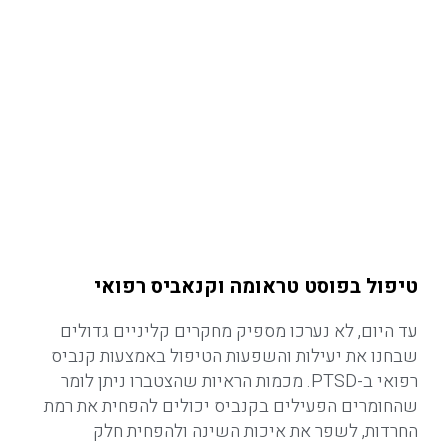
טיפול בפוסט טראומה וקנאביס רפואי
עד היום, לא נערכו מספיק מחקרים קליניים גדולים
שבחנו את יעילות והשפעות הטיפול באמצעות קנביס
רפואי ב-PTSD. מכמות הראיות שהצטברו ניתן לומר
שהחומרים הפעילים בקנביס יכולים להפחית את רמת
החרדות, לשפר את איכות השינה ולהפחית חלק