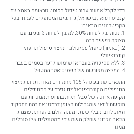
כדי לקבל אישור עבור טיפול בפוסט טראומה באמצעות
קנביס רפואי, בישראל, נדרשים המטופלים לעמוד בכל
הקריטריונים הבאים:
1. נכות של לפחות 30%, למשך לפחות 3 שנים, עם
מצוקה נפשית רבה
2. (כאמור) טיפול פסיכולוגי ומיצוי טיפול תרופתי
קונבנציונלי
3. ללא פסיכוזה בעבר או שימוש לרעה בסמים בעבר
4. המלצה מפורשת של הפסיכיאטר המטפל
התנאים שקבע נוהל 106 מחמירים מאוד. תקופת מיצוי
הטיפולים הקונבנציונאליים גוזרת על המטופלים
תקופה ארוכה של סבל ותלות בתרופות ממכרות עם
תופעות לוואי שמגבילות באופן דרמטי את רמת התפקוד.
וזאת, לרוב, מבלי שנתנו מענה הולם בהפחתת עוצמת
הכאב הכרוני שחלק משמעותי ממטופלים אלו סובלים
ממנו.