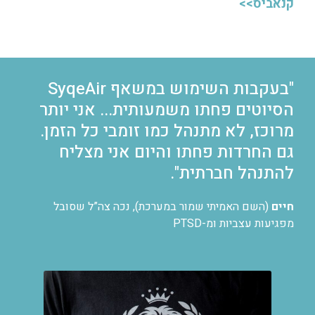
קנאביס>>
"בעקבות השימוש במשאף SyqeAir
הסיוטים פחתו משמעותית... אני יותר
מרוכז, לא מתנהל כמו זומבי כל הזמן.
גם החרדות פחתו והיום אני מצליח
להתנהל חברתית".
חיים
(השם האמיתי שמור במערכת), נכה צה”ל שסובל
מפגיעות עצביות ומ-PTSD