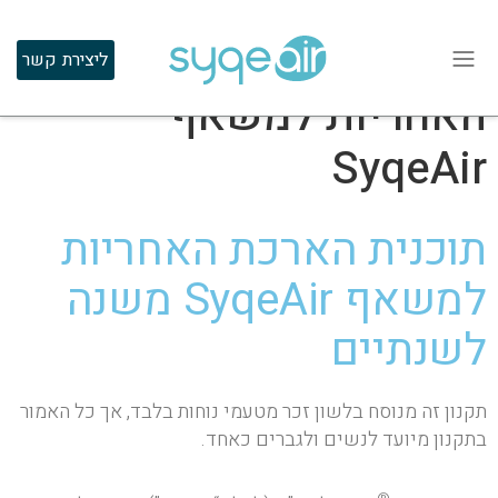
תקנון תוכנית הארכת
ליצירת קשר
האחריות למשאף
SyqeAir
תוכנית הארכת האחריות
למשאף SyqeAir משנה
לשנתיים
תקנון זה מנוסח בלשון זכר מטעמי נוחות בלבד, אך כל האמור
בתקנון מיועד לנשים ולגברים כאחד.