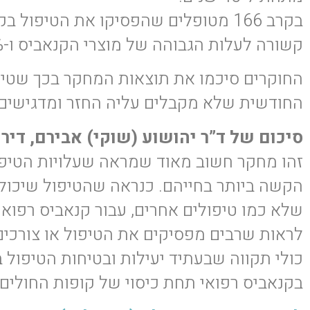
קשורה לעלות הגבוהה של מוצרי הקנאביס ו-26% מהם דיווחו שזה היה בשל חוסר בכיסוי ביטוחי.
החוקרים סיכמו את תוצאות המחקר בכך שטיפ
החודשית שלא מקבלים עליה החזר ומדגישים ש
סיכום של ד”ר יהושוע (שוקי) אבירם, דיר
זהו מחקר חשוב מאוד שמראה שעלויות הטיפ
הקשה ביותר בחייהם. כנראה שהטיפול שיכול 
שלא כמו טיפולים אחרים, עבור קנאביס רפואי 
לראות שרבים מפסיקים את הטיפול או צורכים
כולי תקווה שבעתיד יעילות ובטיחות הטיפול 
בקנאביס רפואי תחת כיסוי של קופות החולים 