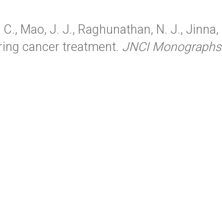
 C., Mao, J. J., Raghunathan, N. J., Jinna, 
ring cancer treatment.
JNCI Monographs