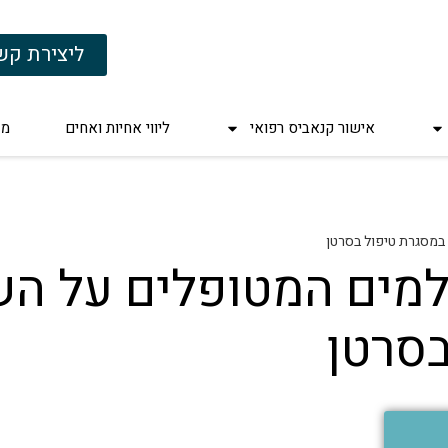
ליצירת קש
אישור קנאביס רפואי
ליווי אחיות ואחים
מד
במסגרת טיפול בסרטן
מים המטופלים על הש
בסרטן