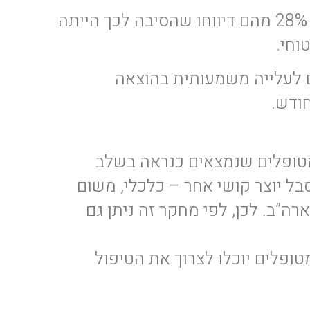
בקרב 166 מטופלים שהפסיקו את הטיפול בקנאביס או שדיווחו שצרכו פחות מהנדרש להם, 28% מהם דיווחו שהסיבה לכך הייתה
ם לעלייה משמעותית בהוצאה
ודש.
מטופלים שנמצאים כנראה בשלב
ל יוצר קושי אחר – כלכלי, משום
ה”ב. לכן, לפי מחקר זה ניתן גם
טופלים יוכלו לצרוך את הטיפול