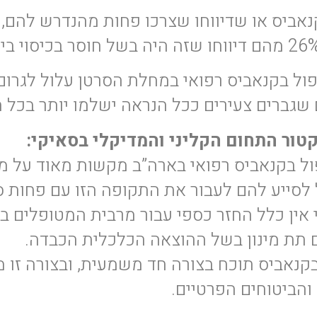
ול בקנאביס רפואי במחלת הסרטן עלול לגרו
גברים צעירים ככל הנראה ישלמו יותר בכל ח
קטור התחום הקליני והמדיקלי בסאיקי:
ול בקנאביס רפואי בארה”ב מקשות מאוד על 
לסייע להם לעבור את התקופה הזו עם פחות סב
אין כלל החזר כספי עבור מרבית המטופלים באר
 תת מינון בשל ההוצאה הכלכלית הכבדה.
בקנאביס תוכח בצורה חד משמעית, ובצורה זו מ
והביטוחים הפרטיים.