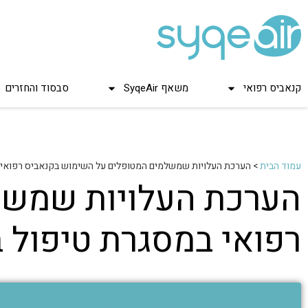
קנאביס רפואי
משאף SyqeAir
סבסוד והחזרים
עמוד הבית
>
הערכת העלויות שמשלמים המטופלים על השימוש בקנאביס רפואי 
הערכת העלויות שמשל
רפואי במסגרת טיפול 