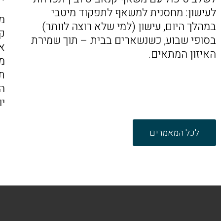
לעישון: מחסנית למשאף לתפקוד מיטבי
מ
במהלך היום, עישון (למי שלא רוצה לוותר)
ק
בסופי שבוע, כשנשארים בבית – תוך שמירת
א
האיזון המתאים.
מ
ת
ה
יו
לכל המאמרים