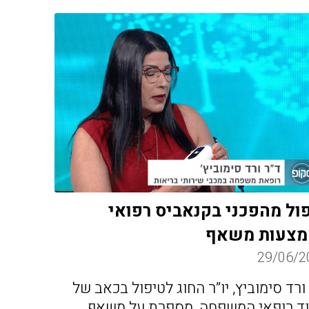
ול מהפכני בקנאביס רפואי
מצעות משאף
29/06/2
ורד סימוביץ, יו”ר החוג לטיפול בכאב של
וד רופאי המשפחה, מספרת על משאף