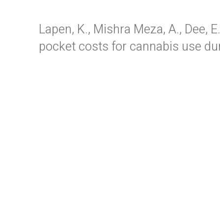
Lapen, K., Mishra Meza, A., Dee, E.
pocket costs for cannabis use du