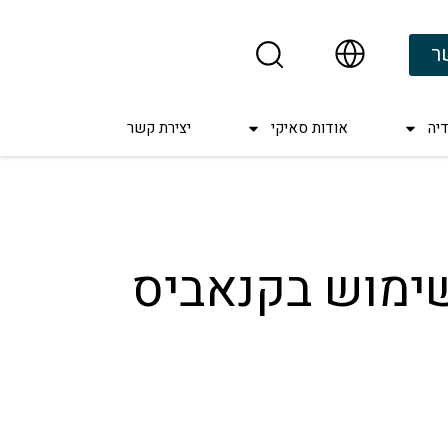
ר
יה
אודות סאיקי
יצירת קשר
ימוש בקנאביס